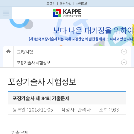
본문 바로가기
주메뉴 바로가기
로그인
ㅣ
회원가입
ㅣ
사이트맵
보다 나은 패키징을 위하여
(사)한국포장기술사회는 국내 포장산업의 발전을 위해 노력하고 있습니다.
교육/시험
포장기술사 시험정보
포장기술사 시험정보
포장기술사 제 84회 기출문제
등록일 : 2018-11-05 | 작성자 : 관리자 | 조회 : 933
기출문제