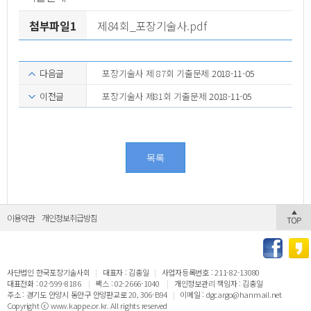
첨부파일1
제84회_포장기술사.pdf
다음글
포장기술사 제 87회 기출문제
2018-11-05
이전글
포장기술사 제81회 기출문제
2018-11-05
목록
이용약관
개인정보취급방침
사단법인 한국포장기술사회
|
대표자 : 김충일
|
사업자등록번호 : 211-82-13080
대표전화 : 02-599-8186
|
팩스 : 02-2666-1040
|
개인정보관리 책임자 : 김충일
주소 : 경기도 안양시 동안구 안양판교로 20, 306-B94
|
이메일 : dgcargo@hanmail.net
Copyright ⓒ www.kappe.or.kr. All rights reserved