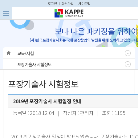
본문 바로가기
주메뉴 바로가기
로그인
ㅣ
회원가입
ㅣ
사이트맵
보다 나은 패키징을 위하여
(사)한국포장기술사회는 국내 포장산업의 발전을 위해 노력하고 있습니다.
교육/시험
포장기술사 시험정보
포장기술사 시험정보
2019년 포장기술사 시험일정 안내
등록일 : 2018-12-04 | 작성자 : 관리자 | 조회 : 1195
2019년 포장기술사 일정이 발표되었습니다. 포장기술사는 11