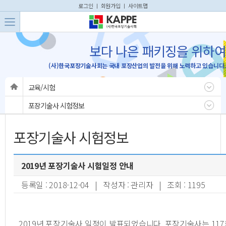
본문 바로가기
주메뉴 바로가기
로그인
ㅣ
회원가입
ㅣ
사이트맵
보다 나은 패키징을 위하여
(사)한국포장기술사회는 국내 포장산업의 발전을 위해 노력하고 있습니다.
교육/시험
포장기술사 시험정보
포장기술사 시험정보
2019년 포장기술사 시험일정 안내
등록일 : 2018-12-04 | 작성자 : 관리자 | 조회 : 1195
2019년 포장기술사 일정이 발표되었습니다. 포장기술사는 11