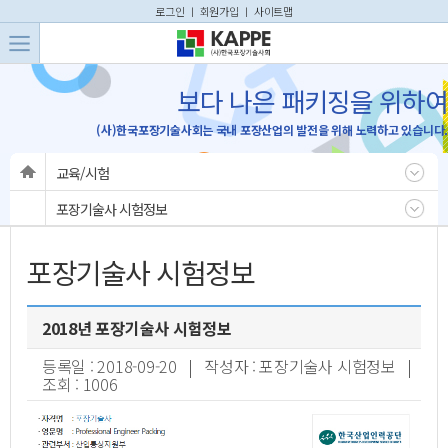
본문 바로가기
주메뉴 바로가기
로그인
ㅣ
회원가입
ㅣ
사이트맵
보다 나은 패키징을 위하여
(사)한국포장기술사회는 국내 포장산업의 발전을 위해 노력하고 있습니다.
교육/시험
포장기술사 시험정보
포장기술사 시험정보
2018년 포장기술사 시험정보
등록일 : 2018-09-20 | 작성자 : 포장기술사 시험정보 |
조회 : 1006