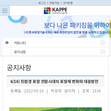
본문 바로가기
주메뉴 바로가기
로그인
ㅣ
회원가입
ㅣ
사이트맵
보다 나은 패키징을 위하여
(사)한국포장기술사회는 국내 포장산업의 발전을 위해 노력하고 있습니다.
커뮤니티
공지사항
공지사항
6/16) 친환경 포장 전환시대의 포장재 변화와 대응방안
등록일 : 2022-05-14 | 작성자 : 관리자 | 조회 : 1334