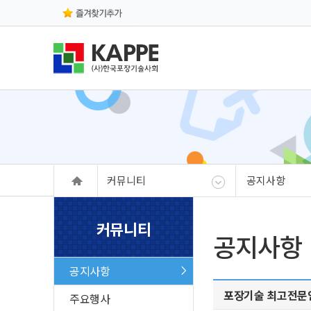
본문 바로가기
주메뉴 바로가기
커뮤니티
공지사항
커뮤니티
공지사항
공지사항
포장기술 최고전문인력
주요행사