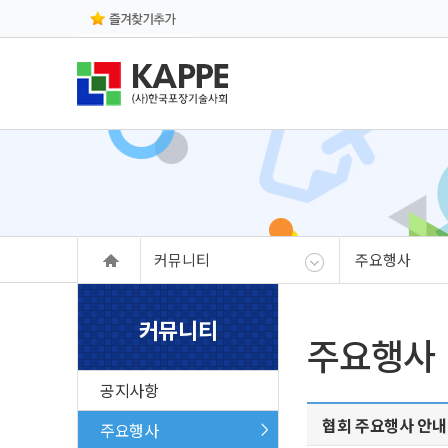
본문 바로가기
주메뉴 바로가기
커뮤니티
주요행사
커뮤니티
주요행사
공지사항
협회 주요행사 안내
주요행사