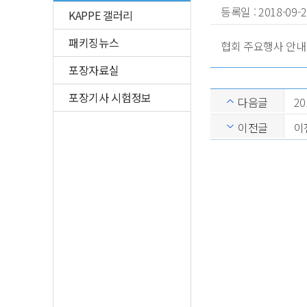
등록일 : 2018-09
KAPPE 갤러리
패키징뉴스
협회 주요행사 안내
포장자료실
포장기사 시험정보
다음글
2
이전글
이