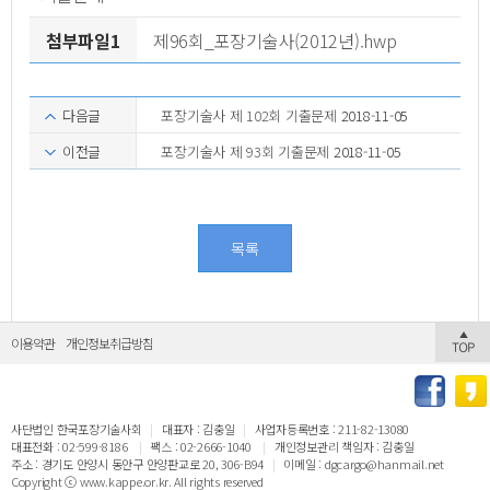
첨부파일1
제96회_포장기술사(2012년).hwp
다음글
포장기술사 제 102회 기출문제
2018-11-05
이전글
포장기술사 제 93회 기출문제
2018-11-05
목록
이용약관
개인정보취급방침
사단법인 한국포장기술사회
|
대표자 : 김충일
|
사업자등록번호 : 211-82-13080
대표전화 : 02-599-8186
|
팩스 : 02-2666-1040
|
개인정보관리 책임자 : 김충일
주소 : 경기도 안양시 동안구 안양판교로 20, 306-B94
|
이메일 : dgcargo@hanmail.net
Copyright ⓒ www.kappe.or.kr. All rights reserved