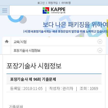
본문 바로가기
주메뉴 바로가기
로그인
ㅣ
회원가입
ㅣ
사이트맵
보다 나은 패키징을 위하여
(사)한국포장기술사회는 국내 포장산업의 발전을 위해 노력하고 있습니다.
교육/시험
포장기술사 시험정보
포장기술사 시험정보
포장기술사 제 96회 기출문제
등록일 : 2018-11-05 | 작성자 : 관리자 | 조회 : 1069
기출문제