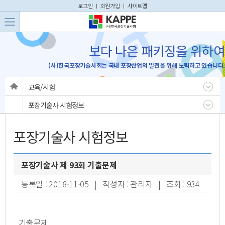
본문 바로가기
주메뉴 바로가기
로그인
ㅣ
회원가입
ㅣ
사이트맵
보다 나은 패키징을 위하여
(사)한국포장기술사회는 국내 포장산업의 발전을 위해 노력하고 있습니다.
교육/시험
포장기술사 시험정보
포장기술사 시험정보
포장기술사 제 93회 기출문제
등록일 : 2018-11-05 | 작성자 : 관리자 | 조회 : 934
기출문제