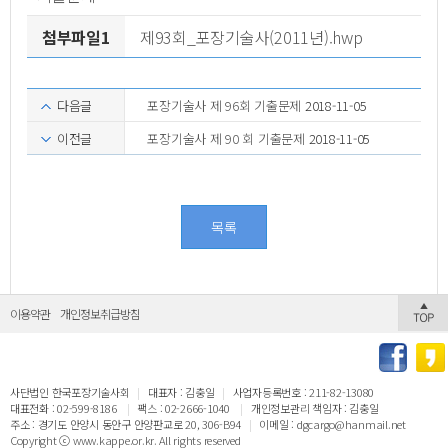
첨부파일1
제93회_포장기술사(2011년).hwp
다음글
포장기술사 제 96회 기출문제
2018-11-05
이전글
포장기술사 제 90 회 기출문제
2018-11-05
목록
이용약관
개인정보취급방침
사단법인 한국포장기술사회
|
대표자 : 김충일
|
사업자등록번호 : 211-82-13080
대표전화 : 02-599-8186
|
팩스 : 02-2666-1040
|
개인정보관리 책임자 : 김충일
주소 : 경기도 안양시 동안구 안양판교로 20, 306-B94
|
이메일 : dgcargo@hanmail.net
Copyright ⓒ www.kappe.or.kr. All rights reserved