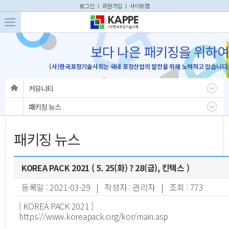
본문 바로가기
주메뉴 바로가기
로그인
ㅣ
회원가입
ㅣ
사이트맵
보다 나은 패키징을 위하여
(사)한국포장기술사회는 국내 포장산업의 발전을 위해 노력하고 있습니다.
커뮤니티
패키징 뉴스
패키징 뉴스
KOREA PACK 2021 ( 5. 25(화) ? 28(금), 킨텍스 )
등록일 : 2021-03-29 | 작성자 : 관리자 | 조회 : 773
[ KOREA PACK 2021 ]
https://
www.koreapack.org/kor/main.asp