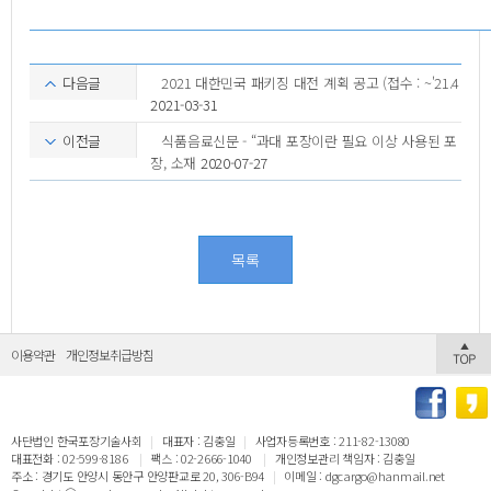
다음글
2021 대한민국 패키징 대전 계획 공고 (접수 : ~'21.4
2021-03-31
이전글
식품음료신문 - “과대 포장이란 필요 이상 사용된 포
장, 소재
2020-07-27
목록
이용약관
개인정보취급방침
사단법인 한국포장기술사회
|
대표자 : 김충일
|
사업자등록번호 : 211-82-13080
대표전화 : 02-599-8186
|
팩스 : 02-2666-1040
|
개인정보관리 책임자 : 김충일
주소 : 경기도 안양시 동안구 안양판교로 20, 306-B94
|
이메일 : dgcargo@hanmail.net