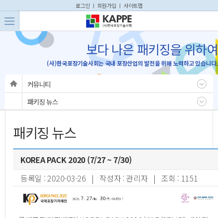
본문 바로가기
주메뉴 바로가기
로그인
ㅣ
회원가입
ㅣ
사이트맵
보다 나은 패키징을 위하여
(사)한국포장기술사회는 국내 포장산업의 발전을 위해 노력하고 있습니다.
커뮤니티
패키징 뉴스
패키징 뉴스
KOREA PACK 2020 (7/27 ~ 7/30)
등록일 : 2020-03-26 | 작성자 : 관리자 | 조회 : 1151