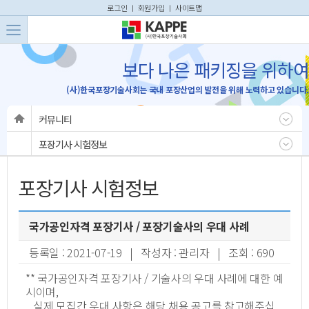
본문 바로가기
주메뉴 바로가기
로그인
ㅣ
회원가입
ㅣ
사이트맵
보다 나은 패키징을 위하여
(사)한국포장기술사회는 국내 포장산업의 발전을 위해 노력하고 있습니다.
커뮤니티
포장기사 시험정보
포장기사 시험정보
국가공인자격 포장기사 / 포장기술사의 우대 사례
등록일 : 2021-07-19 | 작성자 : 관리자 | 조회 : 690
** 국가공인자격 포장기사 / 기술사의 우대 사례에 대한 예
시이며,
실제 모집간 우대 사항은 해당 채용 공고를 참고해주십