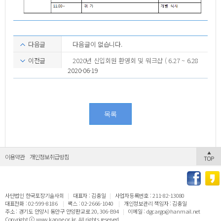
다음글
다음글이 없습니다.
이전글
2020년 신입회원 환영회 및 워크샵 ( 6.27 ~ 6.28
2020-06-19
목록
이용약관
개인정보취급방침
사단법인 한국포장기술사회
|
대표자 : 김충일
|
사업자등록번호 : 211-82-13080
대표전화 : 02-599-8186
|
팩스 : 02-2666-1040
|
개인정보관리 책임자 : 김충일
주소 : 경기도 안양시 동안구 안양판교로 20, 306-B94
|
이메일 : dgcargo@hanmail.net
Copyright ⓒ www.kappe.or.kr. All rights reserved